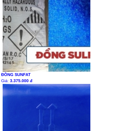
ĐỒNG SUNFAT
Giá:
3.375.000 đ