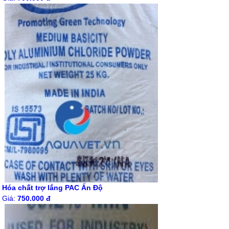
Hóa chất trợ lắng PAC Ấn Độ
Giá:
750.000 đ