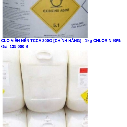
CLO VIÊN NÉN TCCA 200G [CHÍNH HÃNG] - 1kg CHLORIN 90%
Giá:
135.000 đ