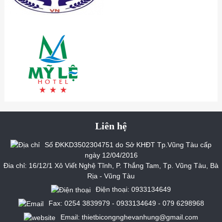
Liên hệ
Số ĐKKD3502304751 do Sở KHĐT Tp.Vũng Tàu cấp
ngày 12/04/2016
Đia chỉ: 16/12/1 Xô Viết Nghệ Tĩnh, P. Thắng Tam, Tp. Vũng Tàu, Bà
Rịa - Vũng Tàu
Điện thoại: 0933134649
Fax: 0254 3839979 - 0933134649 - 079 6298968
Email: thietbicongnghevanhung@gmail.com