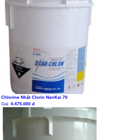
Chlorine Nhật Clorin NanKai 70
Giá:
4.475.000 đ