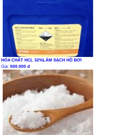
HÓA CHẤT HCL 32%LÀM SẠCH HỒ BƠI
Giá:
600.000 đ