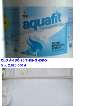
CLO ẤN ĐỘ 70 THÙNG 45KG
Giá:
2.925.000 đ