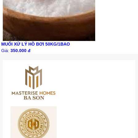
MUỐI XỬ LÝ HỒ BƠI 50KG/1BAO
Giá:
350.000 đ