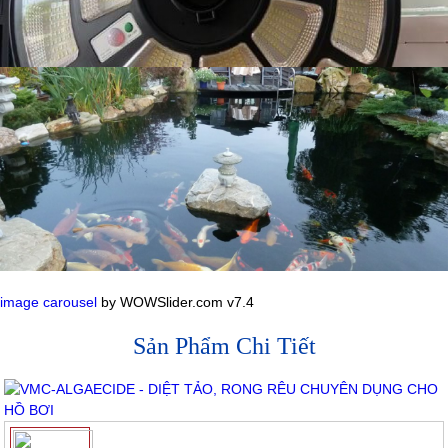
image carousel
by WOWSlider.com v7.4
Sản Phẩm Chi Tiết