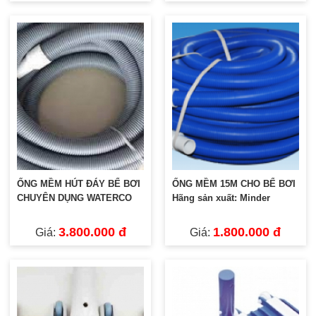
ỐNG MỀM HÚT ĐÁY BỂ BƠI
ỐNG MỀM 15M CHO BỂ BƠI
CHUYÊN DỤNG WATERCO
Hãng sản xuất: Minder
3.800.000 đ
1.800.000 đ
Giá:
Giá: