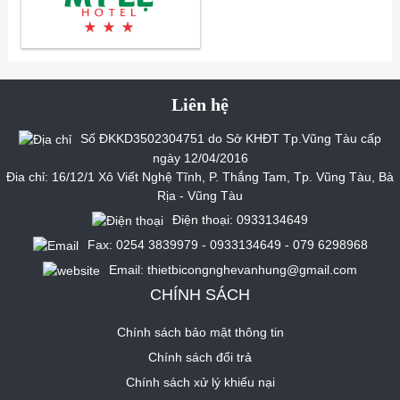
Liên hệ
Số ĐKKD3502304751 do Sở KHĐT Tp.Vũng Tàu cấp
ngày 12/04/2016
Đia chỉ: 16/12/1 Xô Viết Nghệ Tĩnh, P. Thắng Tam, Tp. Vũng Tàu, Bà
Rịa - Vũng Tàu
Điện thoại: 0933134649
Fax: 0254 3839979 - 0933134649 - 079 6298968
Email: thietbicongnghevanhung@gmail.com
CHÍNH SÁCH
Chính sách bảo mật thông tin
Chính sách đổi trả
Chính sách xử lý khiếu nại