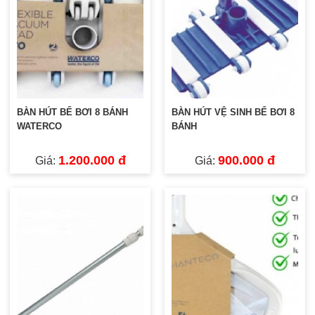
BÀN HÚT BỂ BƠI 8 BÁNH
BÀN HÚT VỆ SINH BỂ BƠI 8
WATERCO
BÁNH
1.200.000 đ
900.000 đ
Giá:
Giá: