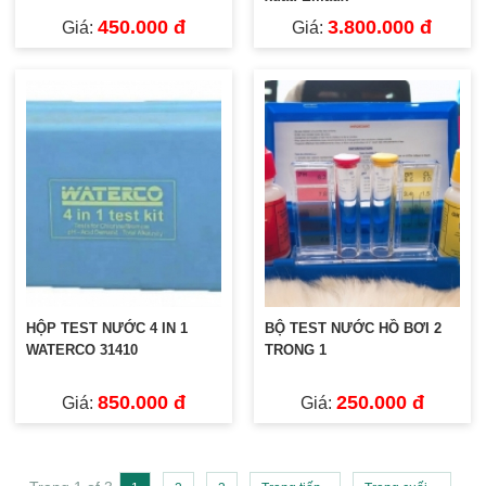
450.000 đ
3.800.000 đ
Giá:
Giá:
HỘP TEST NƯỚC 4 IN 1
BỘ TEST NƯỚC HỒ BƠI 2
WATERCO 31410
TRONG 1
850.000 đ
250.000 đ
Giá:
Giá: