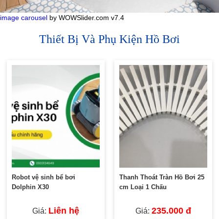
image carousel
by WOWSlider.com v7.4
Thiết Bị Và Phụ Kiện Hồ Bơi
Robot vệ sinh bể bơi
Thanh Thoát Tràn Hồ Bơi 25
Dolphin X30
cm Loại 1 Chấu
Liên hệ
235.000 đ
Giá:
Giá: