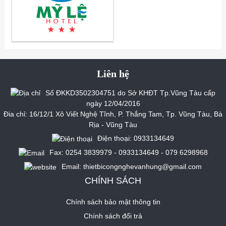
Liên hệ
Số ĐKKD3502304751 do Sở KHĐT Tp.Vũng Tàu cấp
ngày 12/04/2016
Đia chỉ: 16/12/1 Xô Viết Nghệ Tĩnh, P. Thắng Tam, Tp. Vũng Tàu, Bà
Rịa - Vũng Tàu
Điện thoại: 0933134649
Fax: 0254 3839979 - 0933134649 - 079 6298968
Email: thietbicongnghevanhung@gmail.com
CHÍNH SÁCH
Chính sách bảo mật thông tin
Chính sách đổi trả