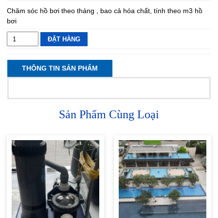
Chăm sóc hồ bơi theo tháng , bao cả hóa chất, tính theo m3 hồ
bơi
ĐẶT HÀNG
THÔNG TIN SẢN PHẨM
Sản Phẩm Cùng Loại