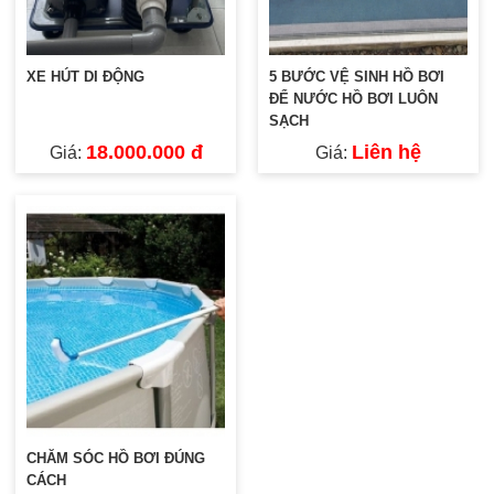
XE HÚT DI ĐỘNG
5 BƯỚC VỆ SINH HỒ BƠI
ĐỂ NƯỚC HỒ BƠI LUÔN
SẠCH
18.000.000 đ
Liên hệ
Giá:
Giá:
CHĂM SÓC HỒ BƠI ĐÚNG
CÁCH