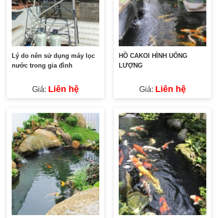
Lý do nên sử dụng máy lọc
HỒ CAKOI HÌNH UỐNG
nước trong gia đình
LƯỢNG
Liên hệ
Liên hệ
Giá:
Giá: