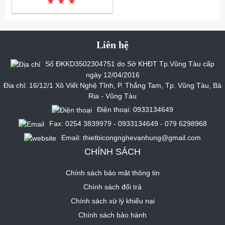
Liên hệ
Số ĐKKD3502304751 do Sở KHĐT Tp.Vũng Tàu cấp
ngày 12/04/2016
Đia chỉ: 16/12/1 Xô Viết Nghệ Tĩnh, P. Thắng Tam, Tp. Vũng Tàu, Bà
Rịa - Vũng Tàu
Điện thoại: 0933134649
Fax: 0254 3839979 - 0933134649 - 079 6298968
Email: thietbicongnghevanhung@gmail.com
CHÍNH SÁCH
Chính sách bảo mật thông tin
Chính sách đổi trả
Chính sách xử lý khiếu nại
Chính sách bảo hành