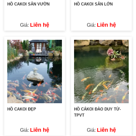
HỒ CAKOI SÂN VƯỜN
HỒ CAKOI SÂN LỚN
Liên hệ
Liên hệ
Giá:
Giá:
HỒ CAKOI ĐẸP
HỒ CÁKOI ĐÀO DUY TỪ-
TPVT
Liên hệ
Liên hệ
Giá:
Giá: