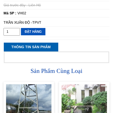
Giá trước đây :
Liên Hệ
Mã SP :
VH02
TRẦN XUÂN ĐỘ -TPVT
ĐẶT HÀNG
THÔNG TIN SẢN PHẨM
Sản Phẩm Cùng Loại