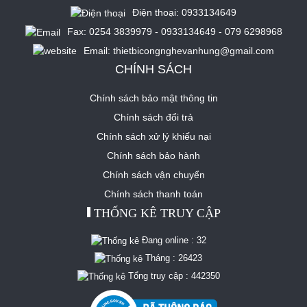
Điện thoại: 0933134649
Fax: 0254 3839979 - 0933134649 - 079 6298968
Email: thietbicongnghevanhung@gmail.com
CHÍNH SÁCH
Chính sách bảo mật thông tin
Chính sách đổi trả
Chính sách xử lý khiếu nại
Chính sách bảo hành
Chính sách vận chuyển
Chính sách thanh toán
THỐNG KÊ TRUY CẬP
Đang online :
32
Tháng :
26423
Tổng truy cập :
442350