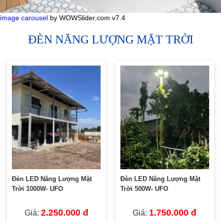
image carousel
by WOWSlider.com v7.4
ĐÈN NĂNG LƯỢNG MẶT TRỜI
Đèn LED Năng Lượng Mặt
Đèn LED Năng Lượng Mặt
Trời 1000W- UFO
Trời 500W- UFO
2.250.000 đ
1.750.000 đ
Giá:
Giá: