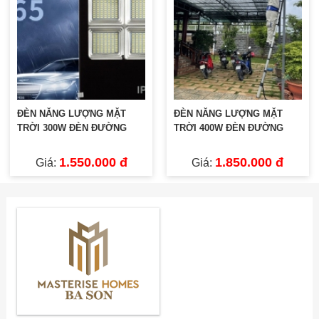
ĐÈN NĂNG LƯỢNG MẶT
ĐÈN NĂNG LƯỢNG MẶT
TRỜI 300W ĐÈN ĐƯỜNG
TRỜI 400W ĐÈN ĐƯỜNG
1.550.000 đ
1.850.000 đ
Giá:
Giá: