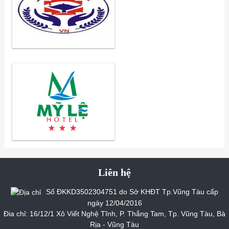
Liên hệ
Số ĐKKD3502304751 do Sở KHĐT Tp.Vũng Tàu cấp
ngày 12/04/2016
Đia chỉ: 16/12/1 Xô Viết Nghệ Tĩnh, P. Thắng Tam, Tp. Vũng Tàu, Bà
Rịa - Vũng Tàu