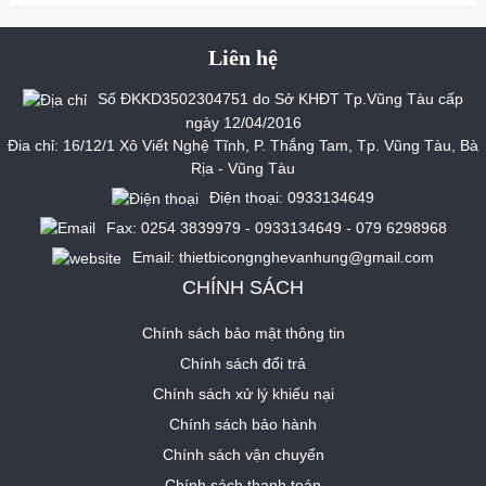
Liên hệ
Số ĐKKD3502304751 do Sở KHĐT Tp.Vũng Tàu cấp
ngày 12/04/2016
Đia chỉ: 16/12/1 Xô Viết Nghệ Tĩnh, P. Thắng Tam, Tp. Vũng Tàu, Bà
Rịa - Vũng Tàu
Điện thoại: 0933134649
Fax: 0254 3839979 - 0933134649 - 079 6298968
Email: thietbicongnghevanhung@gmail.com
CHÍNH SÁCH
Chính sách bảo mật thông tin
Chính sách đổi trả
Chính sách xử lý khiếu nại
Chính sách bảo hành
Chính sách vận chuyển
Chính sách thanh toán