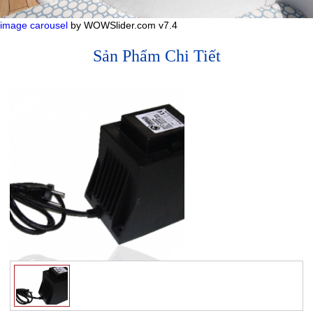
image carousel
by WOWSlider.com v7.4
Sản Phẩm Chi Tiết