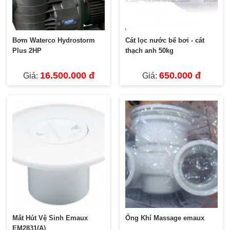
Bơm Waterco Hydrostorm
Cát lọc nước bể bơi - cát
Plus 2HP
thạch anh 50kg
16.500.000 đ
650.000 đ
Giá:
Giá:
Mắt Hút Vệ Sinh Emaux
Ống Khí Massage emaux
EM2831(A)