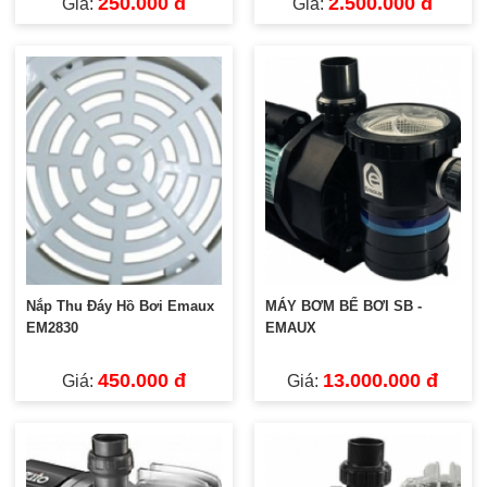
250.000 đ
2.500.000 đ
Giá:
Giá:
Nắp Thu Đáy Hồ Bơi Emaux
MÁY BƠM BỂ BƠI SB -
EM2830
EMAUX
450.000 đ
13.000.000 đ
Giá:
Giá: