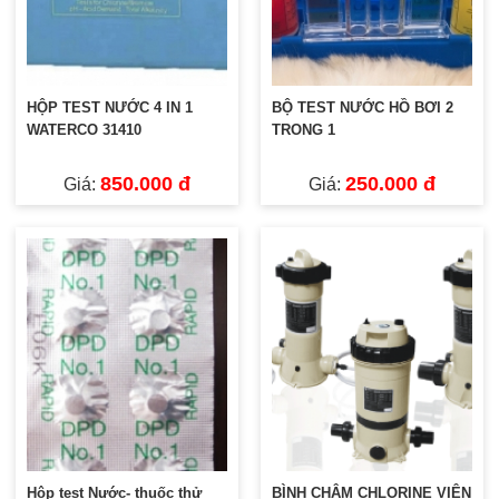
HỘP TEST NƯỚC 4 IN 1
BỘ TEST NƯỚC HỒ BƠI 2
WATERCO 31410
TRONG 1
850.000 đ
250.000 đ
Giá:
Giá:
Hộp test Nước- thuốc thử
BÌNH CHÂM CHLORINE VIÊN