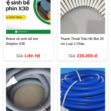
Robot vệ sinh bể bơi
Thanh Thoát Tràn Hồ Bơi 25
Dolphin X30
cm Loại 1 Chấu
Liên hệ
235.000 đ
Giá:
Giá: