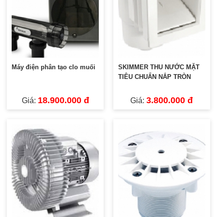
Máy điện phân tạo clo muối
SKIMMER THU NƯỚC MẶT
TIÊU CHUẨN NẮP TRÒN
18.900.000 đ
3.800.000 đ
Giá:
Giá: