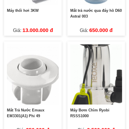
Máy thổi hơi 3KW
Mắt trả nước qua đáy hồ D60
Astral 003
13.000.000 đ
650.000 đ
Giá:
Giá:
Mắt Trả Nước Emaux
Máy Bơm Chìm Ryobi
EM3301(A1) Phi 49
RSSS1000