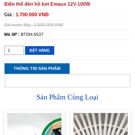
Biến thế đèn hồ bơi Emaux 12V-100W
Giá :
1.700.000 VNĐ
Giá trước đây :
2.500.000 VNĐ
Mã SP :
BTDH-5537
ĐẶT HÀNG
THÔNG TIN SẢN PHẨM
Sản Phẩm Cùng Loại