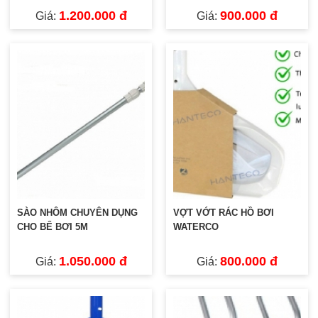
1.200.000 đ
900.000 đ
Giá:
Giá:
SÀO NHÔM CHUYÊN DỤNG
VỢT VỚT RÁC HỒ BƠI
CHO BỂ BƠI 5M
WATERCO
1.050.000 đ
800.000 đ
Giá:
Giá: