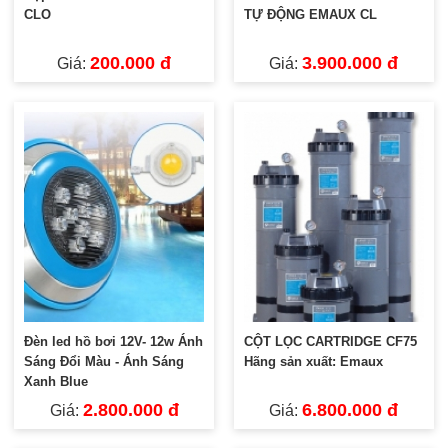
CLO
TỰ ĐỘNG EMAUX CL
200.000 đ
3.900.000 đ
Giá:
Giá:
Đèn led hồ bơi 12V- 12w Ánh
CỘT LỌC CARTRIDGE CF75
Sáng Đổi Màu - Ánh Sáng
Hãng sản xuất: Emaux
Xanh Blue
2.800.000 đ
6.800.000 đ
Giá:
Giá: