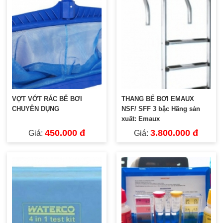
VỢT VỚT RÁC BỂ BƠI
THANG BỂ BƠI EMAUX
CHUYÊN DỤNG
NSF/ SFF 3 bậc Hãng sản
xuất: Emaux
450.000 đ
3.800.000 đ
Giá:
Giá: