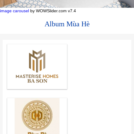
image carousel
by WOWSlider.com v7.4
Album Mùa Hè