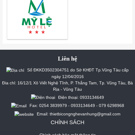
Liên hệ
Số ĐKKD3502304751 do Sở KHĐT Tp.Vũng Tàu cấp
ngày 12/04/2016
Đia chỉ: 16/12/1 Xô Viết Nghệ Tĩnh, P. Thắng Tam, Tp. Vũng Tàu, Bà
Rịa - Vũng Tàu
Điện thoại: 0933134649
Fax: 0254 3839979 - 0933134649 - 079 6298968
Email: thietbicongnghevanhung@gmail.com
CHÍNH SÁCH