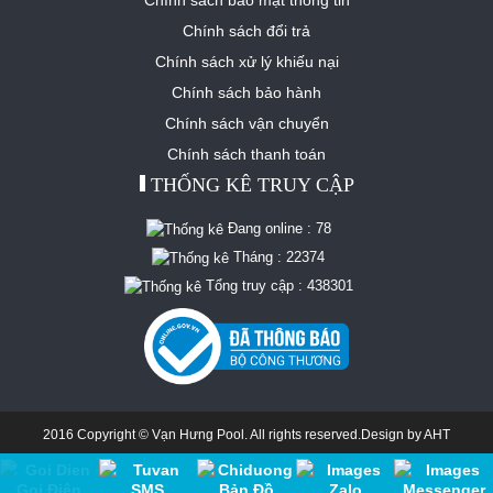
Chính sách bảo mật thông tin
Chính sách đổi trả
Chính sách xử lý khiếu nại
Chính sách bảo hành
Chính sách vận chuyển
Chính sách thanh toán
THỐNG KÊ TRUY CẬP
Đang online :
78
Tháng :
22374
Tổng truy cập :
438301
2016 Copyright © Vạn Hưng Pool. All rights reserved.Design by
AHT
Gọi Điện
SMS
Bản Đồ
Zalo
Messenger