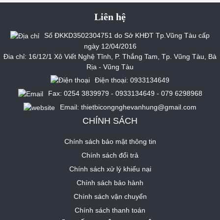
Liên hệ
Số ĐKKD3502304751 do Sở KHĐT Tp.Vũng Tàu cấp
ngày 12/04/2016
Đia chỉ: 16/12/1 Xô Viết Nghệ Tĩnh, P. Thắng Tam, Tp. Vũng Tàu, Bà
Rịa - Vũng Tàu
Điện thoại: 0933134649
Fax: 0254 3839979 - 0933134649 - 079 6298968
Email: thietbicongnghevanhung@gmail.com
CHÍNH SÁCH
Chính sách bảo mật thông tin
Chính sách đổi trả
Chính sách xử lý khiếu nại
Chính sách bảo hành
Chính sách vận chuyển
Chính sách thanh toán