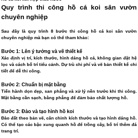
Quy trình thi công hồ cá koi sân vườn
chuyên nghiệp
Sau đây là quy trình 8 bước thi công hồ cá koi sân vườn
chuyên nghiệp mà bạn có thể tham khảo:
Bước 1: Lên ý tưởng và vẽ thiết kế
Xác định vị trí, kích thước, hình dáng hồ cá, không gian đặt hệ
lọc và cách bố trí tiểu cảnh. Dự trù chi phí và vẽ bản thiết kế chi
tiết để dễ thi công.
Bước 2: Chuẩn bị mặt bằng
Tiến hành dọn dẹp, san phẳng và xử lý nền trước khi thi công.
Mặt bằng cần sạch, bằng phẳng để đảm bảo chất lượng hồ.
Bước 3: Đào và tạo hình hồ koi
Đào đất theo bản vẽ, căn chỉnh kích thước và tạo hình dáng hồ.
Có thể tạo các bậc xung quanh hồ để trồng cây, bố trí thêm đá
trang trí.