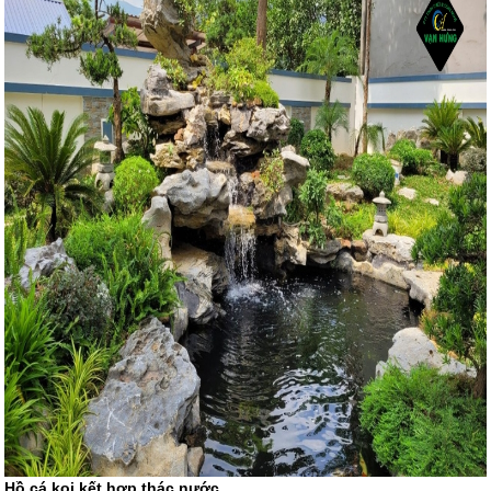
Hồ cá koi kết hợp thác nước