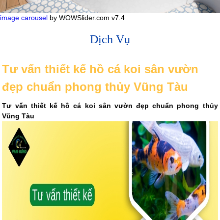
image carousel
by WOWSlider.com v7.4
Dịch Vụ
Tư vấn thiết kế hồ cá koi sân vườn
đẹp chuẩn phong thủy Vũng Tàu
Tư vấn thiết kế hồ cá koi sân vườn đẹp chuẩn phong thủy
Vũng Tàu