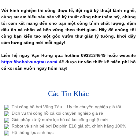
Với kinh nghiệm thi công thực tế, đội ngũ kỹ thuật lành nghề,
cùng sự am hiểu sâu sắc về kỹ thuật cũng như thẩm mỹ, chúng
tôi cam kết mang đến cho bạn một công trình chất lượng, đậm
dấu ấn cá nhân và bền vững theo thời gian. Hãy để chúng tôi
cùng bạn kiến tạo một góc vườn thư giãn lý tưởng, khơi dậy
cảm hứng sống mới mỗi ngày!
Liên hệ ngay Vạn Hưng qua hotline 0933134649 hoặc website
https://hoboivungtau.com/
để được tư vấn thiết kế miễn phí hồ
cá koi sân vườn ngay hôm nay!
Các Tin Khác
Thi công hồ bơi Vũng Tàu – Uy tín chuyên nghiệp giá tốt
Dịch vụ thi công hồ cá koi chuyên nghiệp giá rẻ
Giải pháp xử lý nước lọc hồ cá koi công nghệ mới
Robot vệ sinh bể bơi Dolphin E10 giá tốt, chính hãng 100%
Hệ thống lọc sinh học