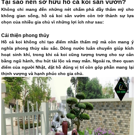
Tại sao nên sở hữu hồ cá koi sân vườn?
Không chỉ mang đến những nét chấm phá đầy thẩm mỹ cho
không gian sống, hồ cá koi sân vườn còn trở thành sự lựa
chọn của nhiều gia chủ vì những lợi ích như sau:
Cải thiện phong thủy
Hồ cá koi không chỉ tạo điểm nhấn thẩm mỹ mà còn mang ý
nghĩa phong thủy sâu sắc. Dòng nước luân chuyển giúp kích
hoạt sinh khí, trong khi cá koi cũng tượng trưng cho sự cân
bằng ngũ hành, thu hút tài lộc và may mắn. Ngoài ra, theo quan
điểm của người Nhật, đặt hồ đúng vị trí còn góp phần mang lại
thịnh vượng và hạnh phúc cho gia chủ.