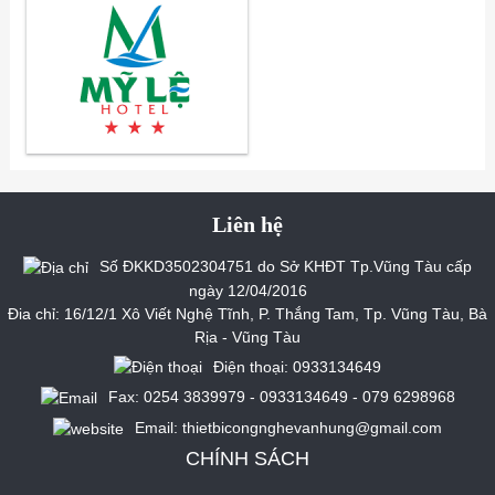
Liên hệ
Số ĐKKD3502304751 do Sở KHĐT Tp.Vũng Tàu cấp
ngày 12/04/2016
Đia chỉ: 16/12/1 Xô Viết Nghệ Tĩnh, P. Thắng Tam, Tp. Vũng Tàu, Bà
Rịa - Vũng Tàu
Điện thoại: 0933134649
Fax: 0254 3839979 - 0933134649 - 079 6298968
Email: thietbicongnghevanhung@gmail.com
CHÍNH SÁCH