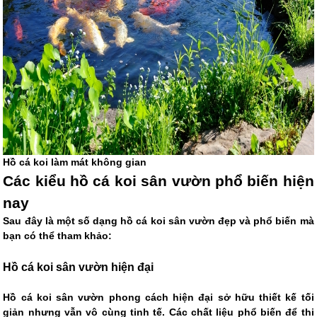
Hồ cá koi làm mát không gian
Các kiểu hồ cá koi sân vườn phổ biến hiện
nay
Sau đây là một số dạng hồ cá koi sân vườn đẹp và phổ biến mà
bạn có thể tham khảo:
Hồ cá koi sân vườn hiện đại
Hồ cá koi sân vườn phong cách hiện đại sở hữu thiết kế tối
giản nhưng vẫn vô cùng tinh tế. Các chất liệu phổ biến để thi