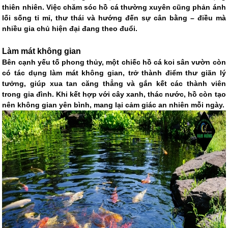
thiên nhiên. Việc chăm sóc hồ cá thường xuyên cũng phản ánh
lối sống tỉ mỉ, thư thái và hướng đến sự cân bằng – điều mà
nhiều gia chủ hiện đại đang theo đuổi.
Làm mát không gian
Bên cạnh yếu tố phong thủy, một chiếc hồ cá koi sân vườn còn
có tác dụng làm mát không gian, trở thành điểm thư giãn lý
tưởng, giúp xua tan căng thẳng và gắn kết các thành viên
trong gia đình. Khi kết hợp với cây xanh, thác nước, hồ còn tạo
nên không gian yên bình, mang lại cảm giác an nhiên mỗi ngày.