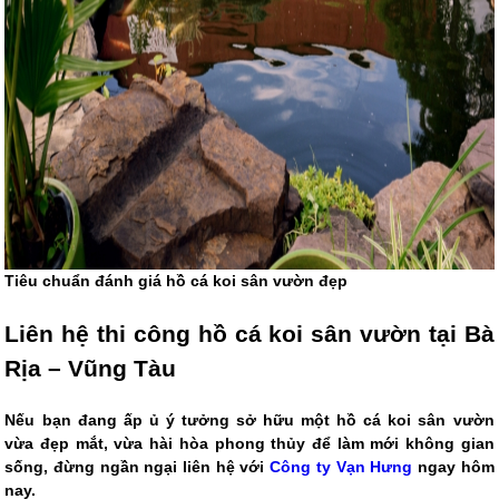
Tiêu chuẩn đánh giá hồ cá koi sân vườn đẹp
Liên hệ thi công hồ cá koi sân vườn tại Bà
Rịa – Vũng Tàu
Nếu bạn đang ấp ủ ý tưởng sở hữu một hồ cá koi sân vườn
vừa đẹp mắt, vừa hài hòa phong thủy để làm mới không gian
sống, đừng ngần ngại liên hệ với
Công ty Vạn Hưng
ngay hôm
nay.