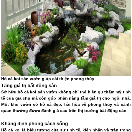
Hồ cá koi sân vườn giúp cải thiện phong thủy
Tăng giá trị bất động sản
Sở hữu hồ cá koi sân vườn không chỉ thể hiện gu thẩm mỹ tinh
tế của gia chủ mà còn góp phần nâng tầm giá trị cho ngôi nhà.
Một khu vườn có hồ cá đẹp, hài hòa về phong thủy và cảnh
quan thường được đánh giá cao trên thị trường bất động sản.
Khẳng định phong cách sống
Hồ cá koi là biểu tượng của sự tinh tế, kiên nhẫn và trân trọng