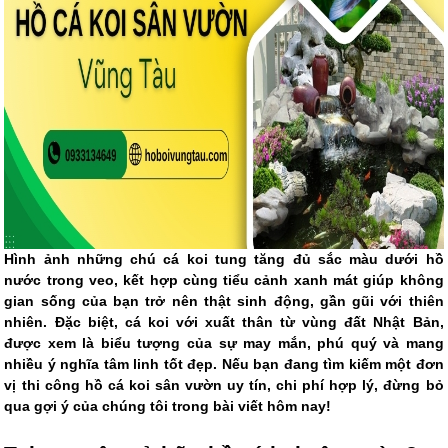
Hình ảnh những chú cá koi tung tăng đủ sắc màu dưới hồ
nước trong veo, kết hợp cùng tiểu cảnh xanh mát giúp không
gian sống của bạn trở nên thật sinh động, gần gũi với thiên
nhiên. Đặc biệt, cá koi với xuất thân từ vùng đất Nhật Bản,
được xem là biểu tượng của sự may mắn, phú quý và mang
nhiều ý nghĩa tâm linh tốt đẹp. Nếu bạn đang tìm kiếm một đơn
vị thi công hồ cá koi sân vườn uy tín, chi phí hợp lý, đừng bỏ
qua gợi ý của chúng tôi trong bài viết hôm nay!