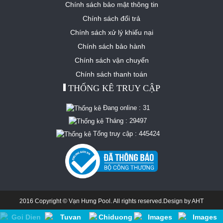
Chính sách bảo mật thông tin
Chính sách đổi trả
Chính sách xử lý khiếu nại
Chính sách bảo hành
Chính sách vận chuyển
Chính sách thanh toán
THỐNG KÊ TRUY CẬP
Đang online :
31
Tháng :
29497
Tổng truy cập :
445424
2016 Copyright © Vạn Hưng Pool. All rights reserved.Design by
AHT