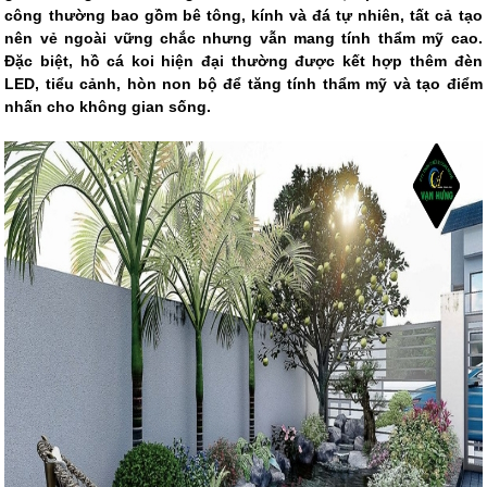
công thường bao gồm bê tông, kính và đá tự nhiên, tất cả tạo
nên vẻ ngoài vững chắc nhưng vẫn mang tính thẩm mỹ cao.
Đặc biệt, hồ cá koi hiện đại thường được kết hợp thêm đèn
LED, tiểu cảnh, hòn non bộ để tăng tính thẩm mỹ và tạo điểm
nhấn cho không gian sống.