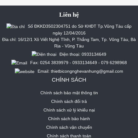
Liên hệ
Số ĐKKD3502304751 do Sở KHĐT Tp.Vũng Tàu cấp
ngày 12/04/2016
Đia chỉ: 16/12/1 Xô Viết Nghệ Tĩnh, P. Thắng Tam, Tp. Vũng Tàu, Bà
Rịa - Vũng Tàu
Điện thoại: 0933134649
Fax: 0254 3839979 - 0933134649 - 079 6298968
Email: thietbicongnghevanhung@gmail.com
CHÍNH SÁCH
Chính sách bảo mật thông tin
Chính sách đổi trả
Chính sách xử lý khiếu nại
Chính sách bảo hành
Chính sách vận chuyển
Chính sách thanh toán